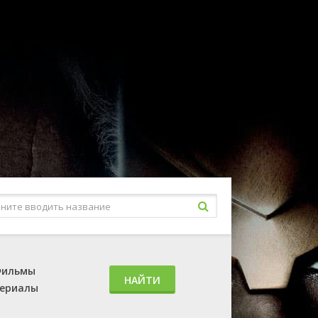
ильмы
НАЙТИ
ериалы