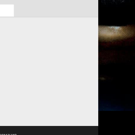
ормация