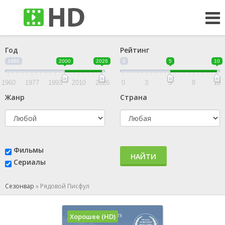
Год
Рейтинг
1960
2000
2026
0
5
10
1960
1977
1993
2010
2026
0
3
5
8
10
Жанр
Страна
Фильмы
НАЙТИ
Сериалы
Сезонвар
»
Рядовой Писфул
Хорошее (HD)