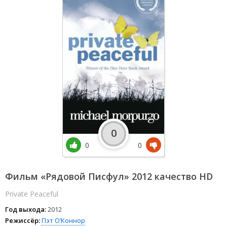
0
0
0
Фильм «Рядовой Писфул» 2012 качество HD
Private Peaceful
Год выхода:
2012
Режиссёр:
Пэт О’Коннор