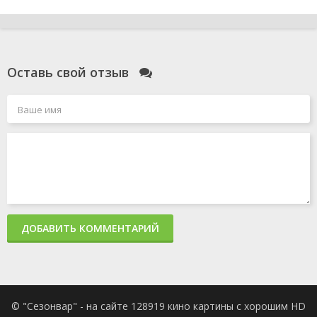
Оставь свой отзыв
ДОБАВИТЬ КОММЕНТАРИЙ
© "Сезонвар" - на сайте 128919 кино картины с хорошим HD