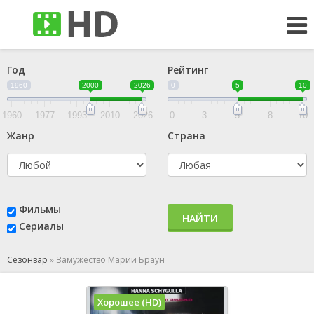
Год
Рейтинг
1960
2000
2026
0
5
10
1960
1977
1993
2010
2026
0
3
5
8
10
Жанр
Страна
Фильмы
НАЙТИ
Сериалы
Сезонвар
»
Замужество Марии Браун
Хорошее (HD)