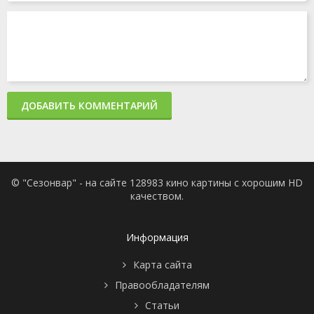
ДОБАВИТЬ КОММЕНТАРИЙ
© "Сезонвар" - на сайте 128983 кино картины с хорошим HD
качеством.
Информация
Карта сайта
Правообладателям
Статьи