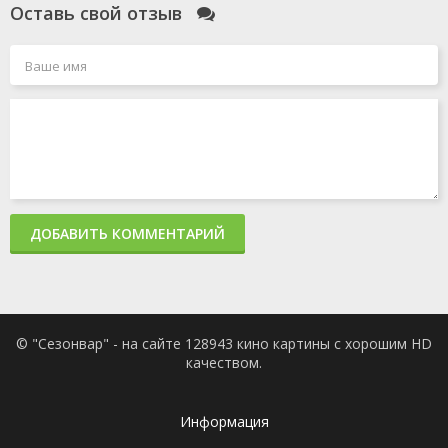
Оставь свой отзыв
ДОБАВИТЬ КОММЕНТАРИЙ
© "Сезонвар" - на сайте 128943 кино картины с хорошим HD
качеством.
Информация