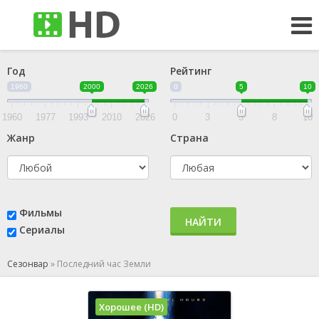
Год
Рейтинг
1960
2000
2026
0
5
10
1960
1977
1993
2010
2026
0
3
5
8
10
Жанр
Страна
Фильмы
НАЙТИ
Сериалы
Сезонвар
»
Последний час Земли
Хорошее (HD)