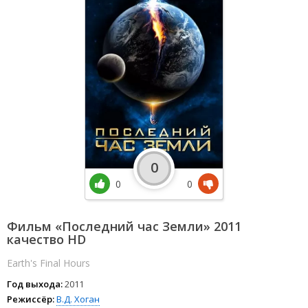
0
0
0
Фильм «Последний час Земли» 2011
качество HD
Earth's Final Hours
Год выхода:
2011
Режиссёр:
В.Д. Хоган