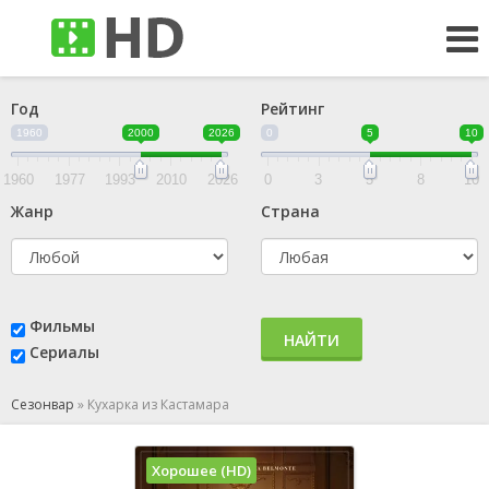
Год
Рейтинг
1960
2000
2026
0
5
10
1960
1977
1993
2010
2026
0
3
5
8
10
Жанр
Страна
Фильмы
НАЙТИ
Сериалы
Сезонвар
»
Кухарка из Кастамара
Хорошее (HD)