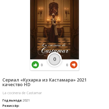
0
0
0
Сериал «Кухарка из Кастамара» 2021
качество HD
La cocinera de Castamar
Год выхода:
2021
Режиссёр: