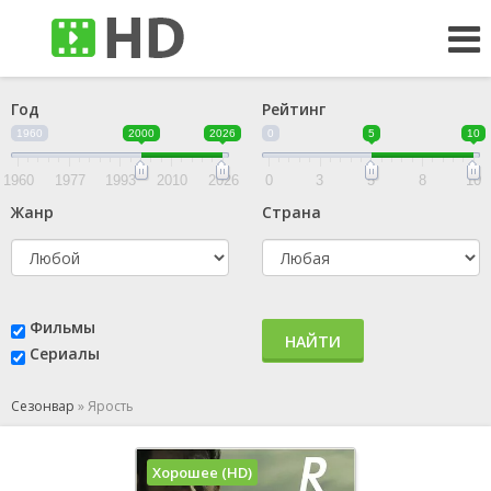
Год
Рейтинг
1960
2000
2026
0
5
10
1960
1977
1993
2010
2026
0
3
5
8
10
Жанр
Страна
Фильмы
НАЙТИ
Сериалы
Сезонвар
»
Ярость
Хорошее (HD)