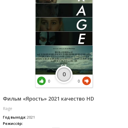
0
0
0
Фильм «Ярость» 2021 качество HD
Rage
Год выхода:
2021
Режиссёр: