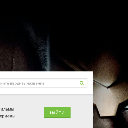
ильмы
НАЙТИ
ериалы