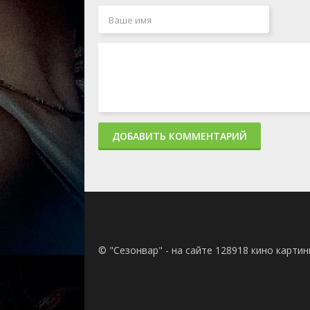
ДОБАВИТЬ КОММЕНТАРИЙ
© "Сезонвар" - на сайте 128918 кино карти