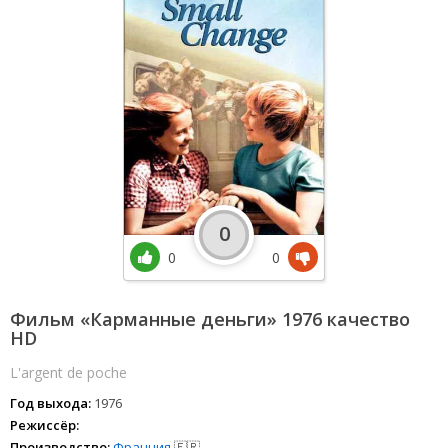
0
0
0
Фильм «Карманные деньги» 1976 качество
HD
L'argent de poche
Год выхода:
1976
Режиссёр:
Производство:
Франция
🇫🇷