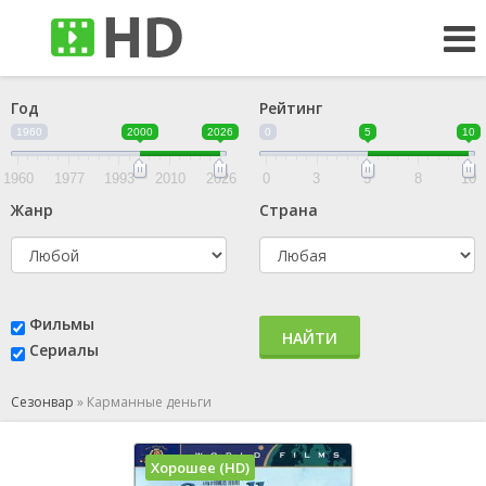
Год
Рейтинг
1960
2000
2026
0
5
10
1960
1977
1993
2010
2026
0
3
5
8
10
Жанр
Страна
Фильмы
НАЙТИ
Сериалы
Сезонвар
»
Карманные деньги
Хорошее (HD)