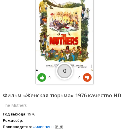
0
0
0
Фильм «Женская тюрьма» 1976 качество HD
The Muthers
Год выхода:
1976
Режиссёр:
Производство:
Филиппины
🇵🇭