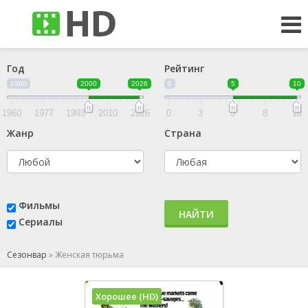
Год
Рейтинг
1960
2000
2026
0
5
10
1960
1977
1993
2010
2026
0
3
5
8
10
Жанр
Страна
Фильмы
НАЙТИ
Сериалы
Сезонвар
»
Женская тюрьма
Хорошее (HD)