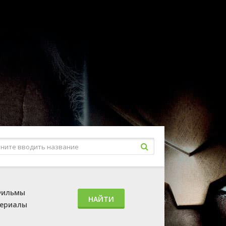
ильмы
НАЙТИ
ериалы