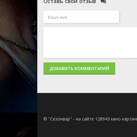
Оставь свой отзыв
ДОБАВИТЬ КОММЕНТАРИЙ
© "Сезонвар" - на сайте 128943 кино карти