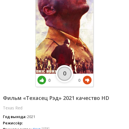
0
0
0
Фильм «Техасец Рэд» 2021 качество HD
Texas Red
Год выхода:
2021
Режиссёр: