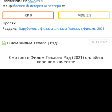
Производство:
США
🇺🇸
Жанр:
боевик
😎
история
📖
вестерн
🐎
0
3.9
В ролях:
Разделы:
Зарубежные фильмы
Фильмы
Голливуд
Фильмы 2021
16.11.2022
О чем Фильм Техасец Рэд:
Смотреть Фильм Техасец Рэд (2021) онлайн в
хорошем качестве