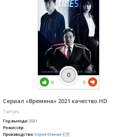
0
0
0
Сериал «Времена» 2021 качество HD
Taimjeu
Год выхода:
2021
Режиссёр:
Производство:
Корея Южная
🇰🇷