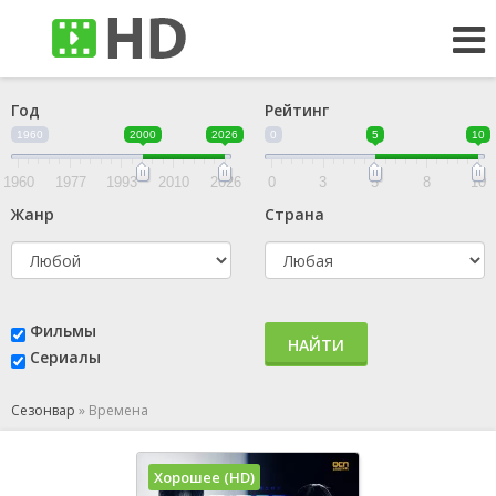
Год
Рейтинг
1960
2000
2026
0
5
10
1960
1977
1993
2010
2026
0
3
5
8
10
Жанр
Страна
Фильмы
НАЙТИ
Сериалы
Сезонвар
»
Времена
Хорошее (HD)