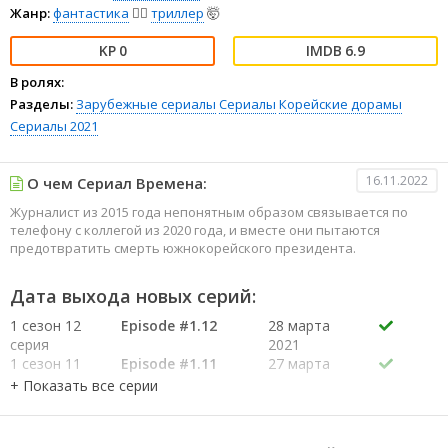
Жанр:
фантастика
🧙‍♀️
триллер
🤯
0
6.9
В ролях:
Разделы:
Зарубежные сериалы
Сериалы
Корейские дорамы
Сериалы 2021
16.11.2022
О чем Сериал Времена:
Журналист из 2015 года непонятным образом связывается по
телефону с коллегой из 2020 года, и вместе они пытаются
предотвратить смерть южнокорейского президента.
Дата выхода новых серий:
1 сезон 12
Episode #1.12
28 марта
серия
2021
1 сезон 11
Episode #1.11
27 марта
серия
2021
1 сезон 10
Episode #1.10
21 марта
серия
2021
1 сезон 9
Episode #1.9
20 марта