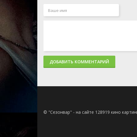
ДОБАВИТЬ КОММЕНТАРИЙ
© "Сезонвар" - на сайте 128919 кино карти