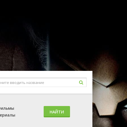
ильмы
НАЙТИ
ериалы