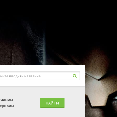
ильмы
НАЙТИ
ериалы