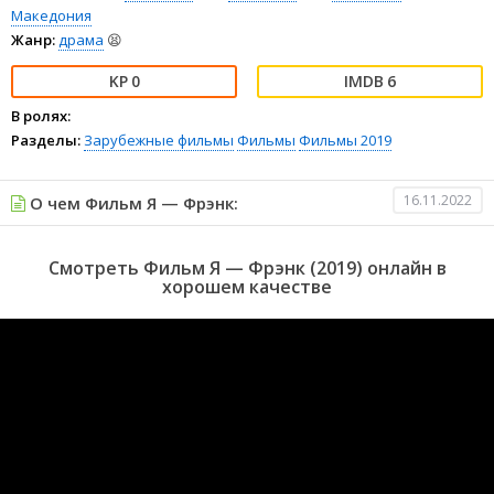
Македония
Жанр:
драма
😫
0
6
В ролях:
Разделы:
Зарубежные фильмы
Фильмы
Фильмы 2019
16.11.2022
О чем Фильм Я — Фрэнк:
Смотреть Фильм Я — Фрэнк (2019) онлайн в
хорошем качестве