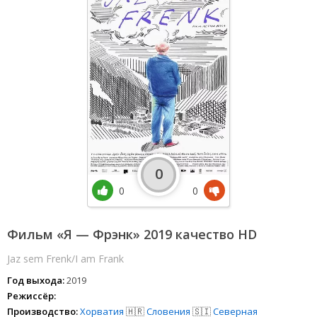
0
0
0
Фильм «Я — Фрэнк» 2019 качество HD
Jaz sem Frenk/I am Frank
Год выхода:
2019
Режиссёр:
Производство:
Хорватия
🇭🇷
Словения
🇸🇮
Северная