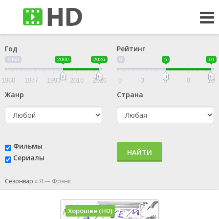
Год
Рейтинг
1960
2000
2026
0
5
10
1960
1977
1993
2010
2026
0
3
5
8
10
Жанр
Страна
Фильмы
НАЙТИ
Сериалы
Сезонвар
»
Я — Фрэнк
Хорошее (HD)