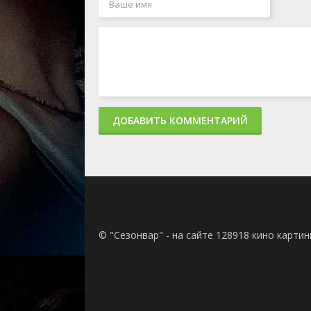
ДОБАВИТЬ КОММЕНТАРИЙ
© "Сезонвар" - на сайте 128918 кино карти