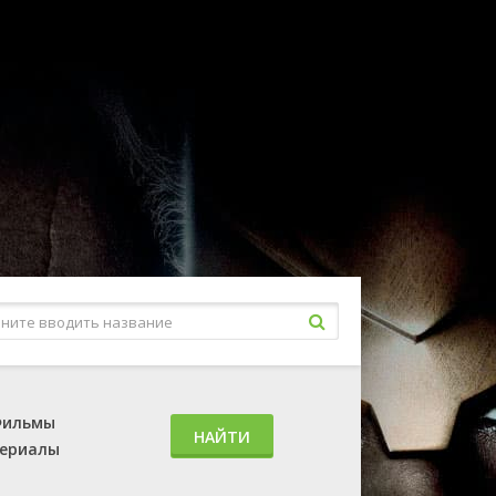
ильмы
НАЙТИ
ериалы