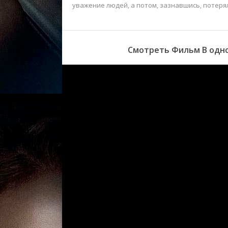
уважение людей, а потом, зазнавшись, потеря
Смотреть Фильм В одно