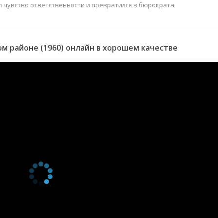
л чувство ответственности и превратился в бюрократа.
м районе (1960) онлайн в хорошем качестве