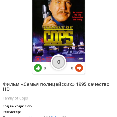
0
0
0
Фильм «Семья полицейских» 1995 качество
HD
Family of Cops
Год выхода:
1995
Режиссёр: