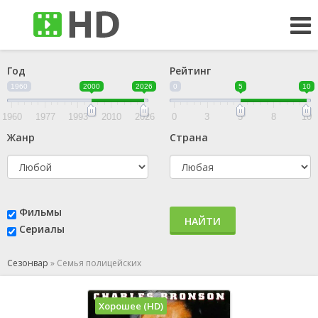
Год
Рейтинг
1960
2000
2026
0
5
10
1960
1977
1993
2010
2026
0
3
5
8
10
Жанр
Страна
Фильмы
НАЙТИ
Сериалы
Сезонвар
»
Семья полицейских
Хорошее (HD)