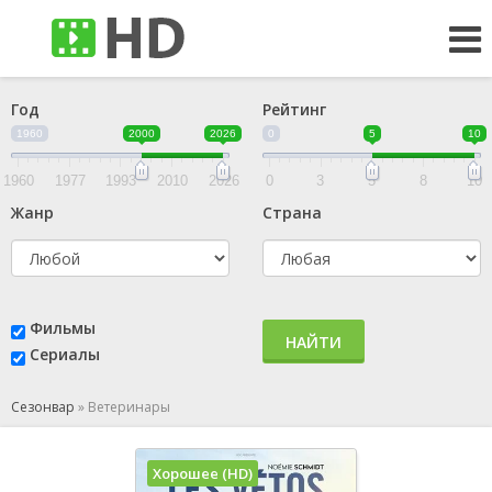
Год
Рейтинг
1960
2000
2026
0
5
10
1960
1977
1993
2010
2026
0
3
5
8
10
Жанр
Страна
Фильмы
НАЙТИ
Сериалы
Сезонвар
»
Ветеринары
Хорошее (HD)