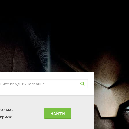
ильмы
НАЙТИ
ериалы