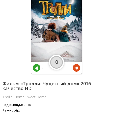
0
0
0
Фильм «Тролли: Чудесный дом» 2016
качество HD
Trollie: Home Sweet Home
Год выхода:
2016
Режиссёр: