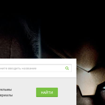
ильмы
НАЙТИ
ериалы