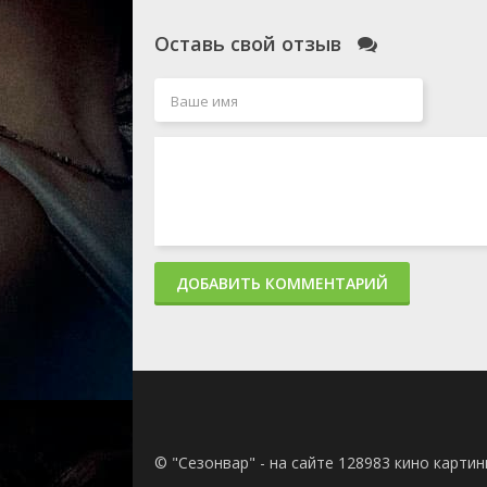
Оставь свой отзыв
ДОБАВИТЬ КОММЕНТАРИЙ
© "Сезонвар" - на сайте 128983 кино карти