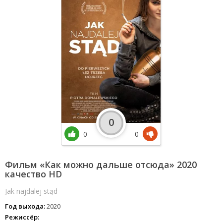
0
0
0
Фильм «Как можно дальше отсюда» 2020
качество HD
Jak najdalej stąd
Год выхода:
2020
Режиссёр: