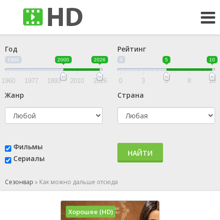
Год
Рейтинг
1960
2000
2026
0
5
10
1960
1977
1993
2010
2026
0
3
5
8
10
Жанр
Страна
Фильмы
НАЙТИ
Сериалы
Сезонвар
»
Как можно дальше отсюда
Хорошее (HD)