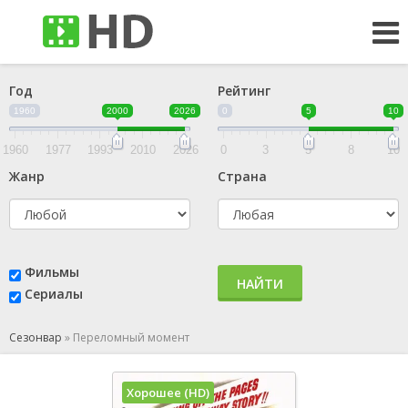
Год
Рейтинг
1960
2000
2026
0
5
10
1960
1977
1993
2010
2026
0
3
5
8
10
Жанр
Страна
Фильмы
НАЙТИ
Сериалы
Сезонвар
»
Переломный момент
Хорошее (HD)