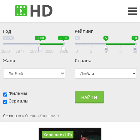
Год
Рейтинг
1960
2000
2026
0
5
10
1960
1977
1993
2010
2026
0
3
5
8
10
Жанр
Страна
Фильмы
НАЙТИ
Сериалы
Сезонвар
»
Отель «Коппелиа»
Хорошее (HD)