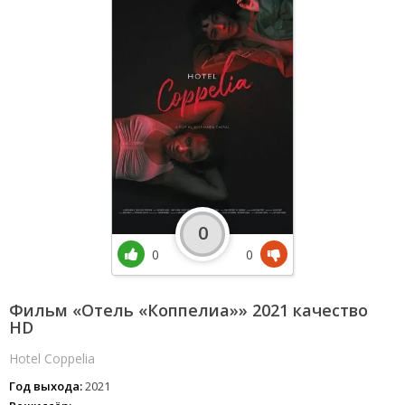
0
0
0
Фильм «Отель «Коппелиа»» 2021 качество
HD
Hotel Coppelia
Год выхода:
2021