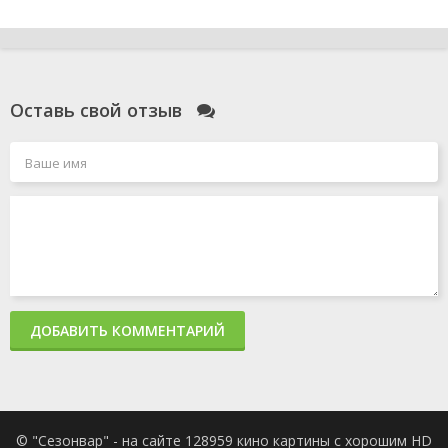
Оставь свой отзыв
ДОБАВИТЬ КОММЕНТАРИЙ
© "Сезонвар" - на сайте 128959 кино картины с хорошим HD