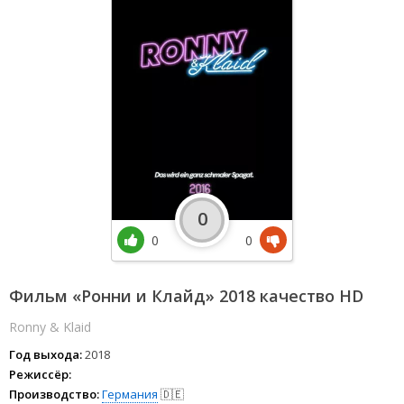
0
0
0
Фильм «Ронни и Клайд» 2018 качество HD
Ronny & Klaid
Год выхода:
2018
Режиссёр:
Производство:
Германия
🇩🇪