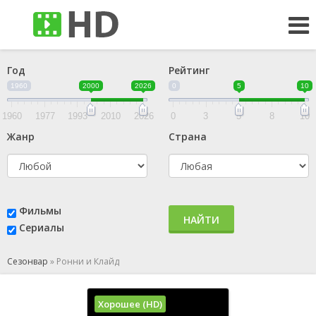
Год
Рейтинг
1960
2000
2026
0
5
10
1960
1977
1993
2010
2026
0
3
5
8
10
Жанр
Страна
Фильмы
НАЙТИ
Сериалы
Сезонвар
»
Ронни и Клайд
Хорошее (HD)