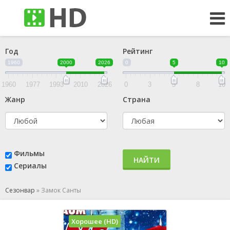
Год
Рейтинг
1960
2000
2026
0
5
10
1960
1977
1993
2010
2026
0
3
5
8
10
Жанр
Страна
Фильмы
НАЙТИ
Сериалы
Сезонвар
»
Замок Санты
Хорошее (HD)