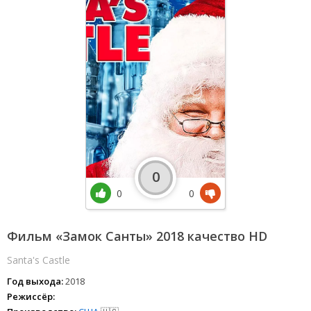
0
0
0
Фильм «Замок Санты» 2018 качество HD
Santa's Castle
Год выхода:
2018
Режиссёр: