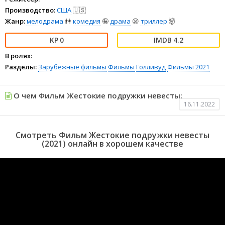
Производство:
США
🇺🇸
Жанр:
мелодрама
👫
комедия
🤪
драма
😫
триллер
🤯
0
4.2
В ролях:
Разделы:
Зарубежные фильмы
Фильмы
Голливуд
Фильмы 2021
О чем Фильм Жестокие подружки невесты:
16.11.2022
Смотреть Фильм Жестокие подружки невесты
(2021) онлайн в хорошем качестве