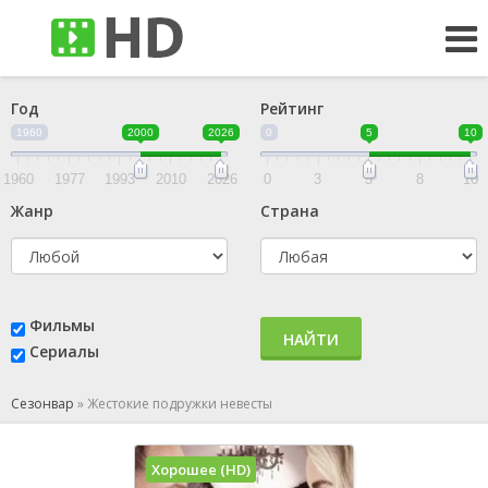
Год
Рейтинг
1960
2000
2026
0
5
10
1960
1977
1993
2010
2026
0
3
5
8
10
Жанр
Страна
Фильмы
НАЙТИ
Сериалы
Сезонвар
»
Жестокие подружки невесты
Хорошее (HD)