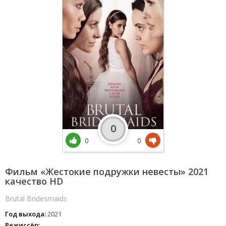
0
0
0
Фильм «Жестокие подружки невесты» 2021
качество HD
Brutal Bridesmaids
Год выхода:
2021
Режиссёр: