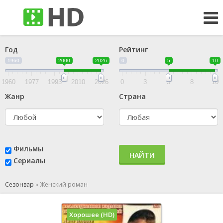
Год
Рейтинг
1960
2000
2026
0
5
10
1960
1977
1993
2010
2026
0
3
5
8
10
Жанр
Страна
Фильмы
НАЙТИ
Сериалы
Сезонвар
»
Женский роман
Хорошее (HD)