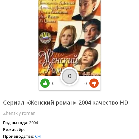
0
0
0
Сериал «Женский роман» 2004 качество HD
Zhenskiy roman
Год выхода:
2004
Режиссёр:
Производство:
СНГ