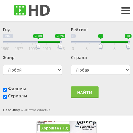
Год
Рейтинг
1960
2000
2026
0
5
10
1960
1977
1993
2010
2026
0
3
5
8
10
Жанр
Страна
Фильмы
НАЙТИ
Сериалы
Сезонвар
»
Чистое счастье
Хорошее (HD)