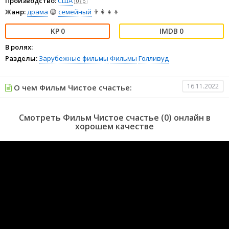
Производство:
США
🇺🇸
Жанр:
драма
😫
семейный
👨‍👩‍👧‍👦
0
0
В ролях:
Разделы:
Зарубежные фильмы
Фильмы
Голливуд
16.11.2022
О чем Фильм Чистое счастье:
Смотреть Фильм Чистое счастье (0) онлайн в
хорошем качестве