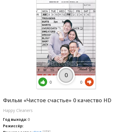
0
0
0
Фильм «Чистое счастье» 0 качество HD
Happy Cleaners
Год выхода:
0
Режиссёр: