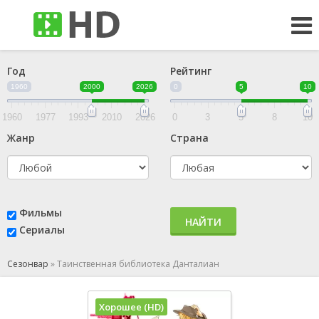
Год
Рейтинг
1960
2000
2026
0
5
10
1960
1977
1993
2010
2026
0
3
5
8
10
Жанр
Страна
Фильмы
НАЙТИ
Сериалы
Сезонвар
»
Таинственная библиотека Данталиан
Хорошее (HD)