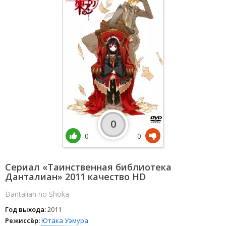
0
0
0
Сериал «Таинственная библиотека
Данталиан» 2011 качество HD
Dantalian no Shoka
Год выхода:
2011
Режиссёр:
Ютака Уэмура