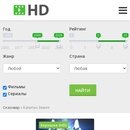
Год
Рейтинг
1960
2000
2026
0
5
10
1960
1977
1993
2010
2026
0
3
5
8
10
Жанр
Страна
Фильмы
НАЙТИ
Сериалы
Сезонвар
»
Капитан Земля
Хорошее (HD)