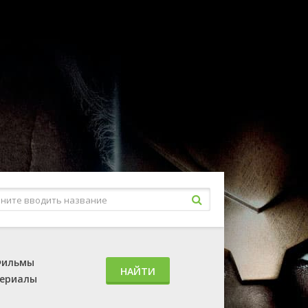
ильмы
НАЙТИ
ериалы