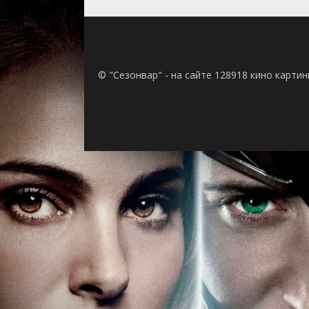
© "Сезонвар" - на сайте 128918 кино карти