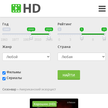
Год
Рейтинг
1960
2000
2026
0
5
10
1960
1977
1993
2010
2026
0
3
5
8
10
Жанр
Страна
Фильмы
НАЙТИ
Сериалы
Сезонвар
»
Американский экзорцист
Хорошее (HD)