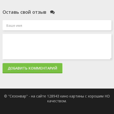
Оставь свой отзыв
ДОБАВИТЬ КОММЕНТАРИЙ
© "Сезонвар" - на сайте 128943 кино картины с хорошим HD
качеством.