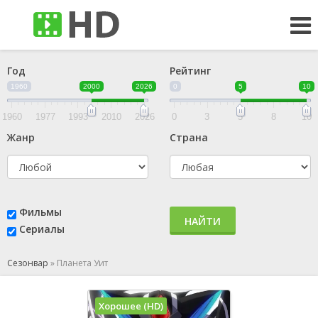
Год
Рейтинг
1960
2000
2026
0
5
10
1960
1977
1993
2010
2026
0
3
5
8
10
Жанр
Страна
Фильмы
НАЙТИ
Сериалы
Сезонвар
»
Планета Уит
Хорошее (HD)