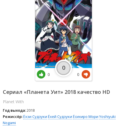
0
0
0
Сериал «Планета Уит» 2018 качество HD
Planet With
Год выхода:
2018
Режиссёр:
Ёхэи Судзуки
Ёхей Судзуки
Ёсихиро Мори
Yoshiyuki
Nogami