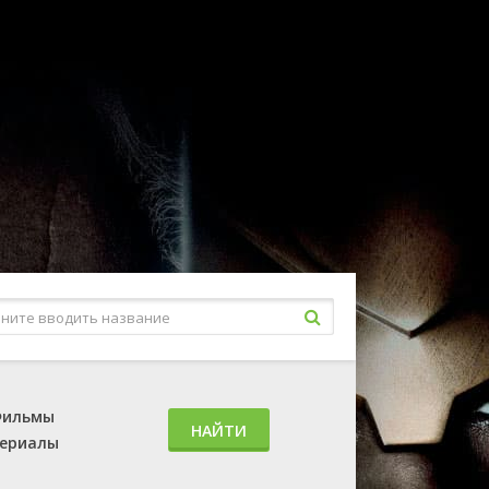
ильмы
НАЙТИ
ериалы