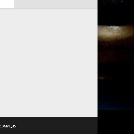
ормация