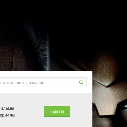
ильмы
НАЙТИ
ериалы