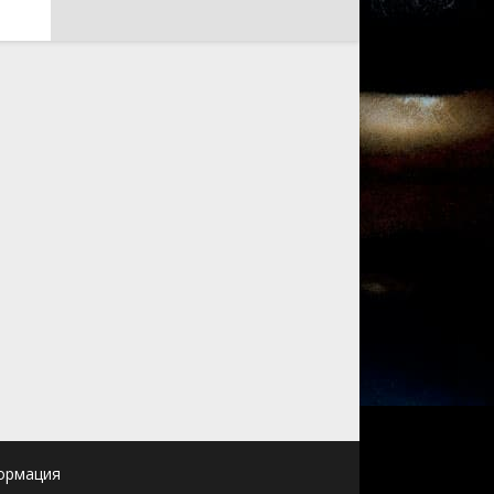
ормация