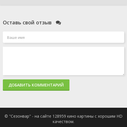
Оставь свой отзыв
ДОБАВИТЬ КОММЕНТАРИЙ
© "Сезонвар" - на сайте 128959 кино картины с хорошим HD
качеством.