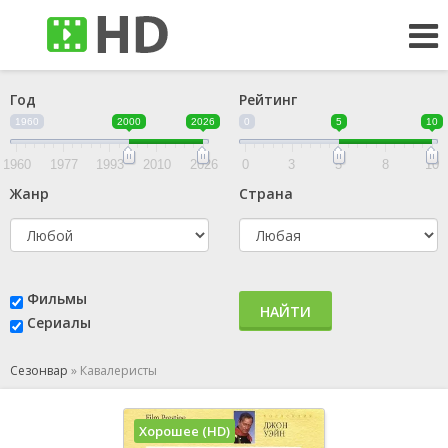
Год
Рейтинг
1960
2000
2026
0
5
10
1960
1977
1993
2010
2026
0
3
5
8
10
Жанр
Страна
Фильмы
НАЙТИ
Сериалы
Сезонвар
»
Кавалеристы
Хорошее (HD)