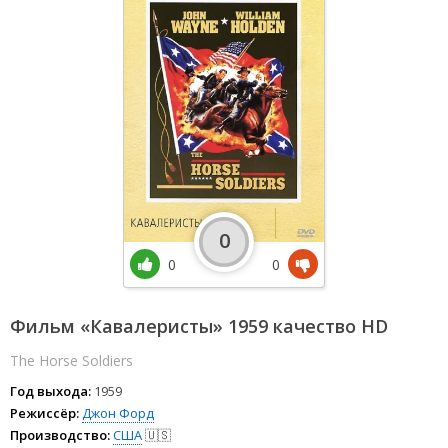
0
0
0
Фильм «Кавалеристы» 1959 качество HD
The Horse Soldiers
Год выхода:
1959
Режиссёр:
Джон Форд
Производство:
США
🇺🇸