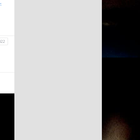
.
022