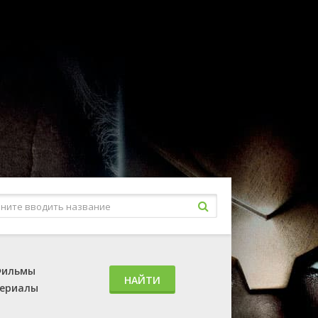
ильмы
НАЙТИ
ериалы