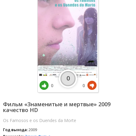
0
0
0
Фильм «Знаменитые и мертвые» 2009
качество HD
Os Famosos e os Duendes da Morte
Год выхода:
2009