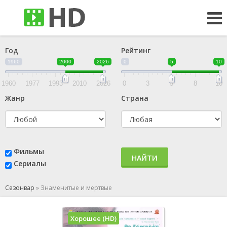
Год
Рейтинг
1960
2000
2026
0
5
10
1960
1977
1993
2010
2026
0
3
5
8
10
Жанр
Страна
Фильмы
НАЙТИ
Сериалы
Сезонвар
»
Знаменитые и мертвые
Хорошее (HD)