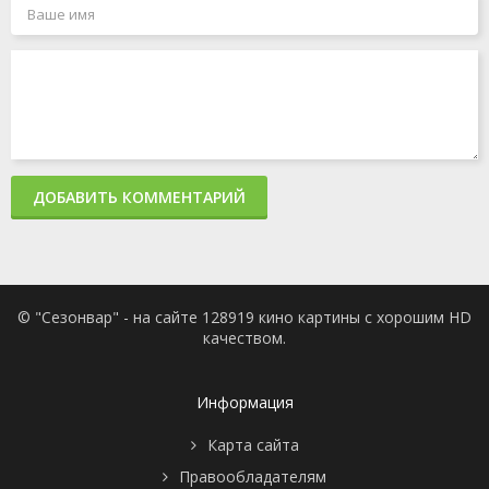
ДОБАВИТЬ КОММЕНТАРИЙ
© "Сезонвар" - на сайте 128919 кино картины с хорошим HD
качеством.
Информация
Карта сайта
Правообладателям