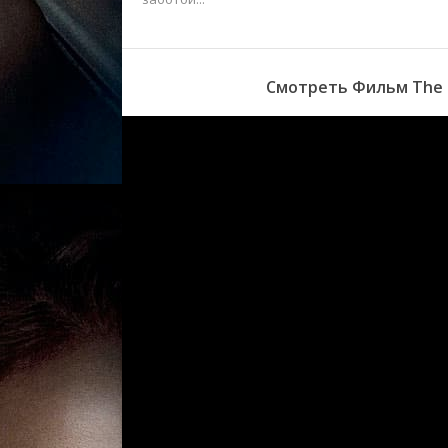
Смотреть Фильм The S