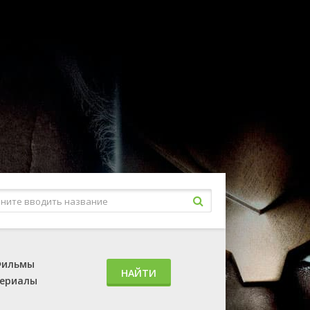
ильмы
НАЙТИ
ериалы