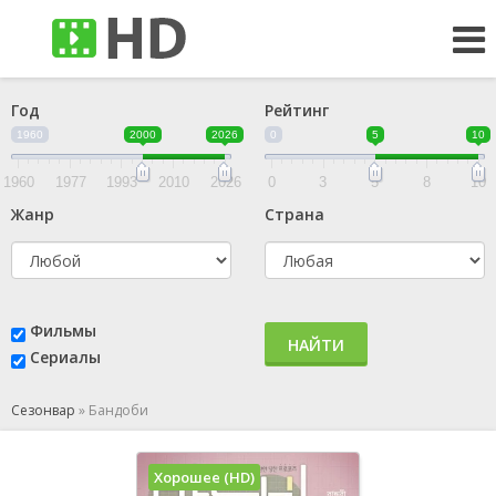
Год
Рейтинг
1960
2000
2026
0
5
10
1960
1977
1993
2010
2026
0
3
5
8
10
Жанр
Страна
Фильмы
НАЙТИ
Сериалы
Сезонвар
»
Бандоби
Хорошее (HD)