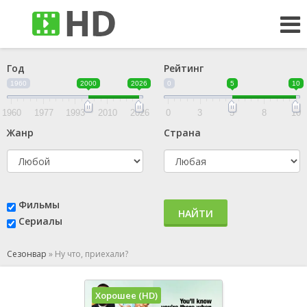
Год
Рейтинг
1960
2000
2026
0
5
10
1960
1977
1993
2010
2026
0
3
5
8
10
Жанр
Страна
Фильмы
НАЙТИ
Сериалы
Сезонвар
»
Ну что, приехали?
Хорошее (HD)