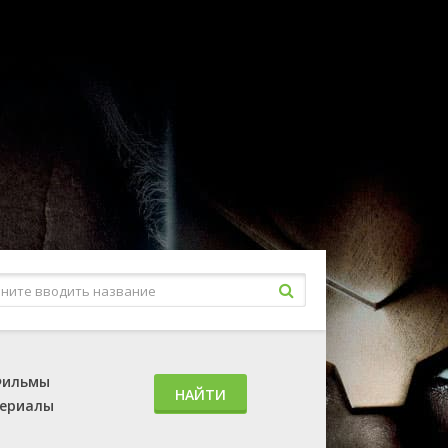
ильмы
НАЙТИ
ериалы