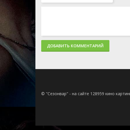
ДОБАВИТЬ КОММЕНТАРИЙ
© "Сезонвар" - на сайте 128959 кино карти