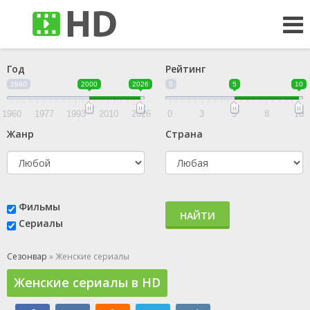
Год
Рейтинг
1960
2000
2026
0
5
10
1960
1977
1993
2010
2026
0
3
5
8
10
Жанр
Страна
Фильмы
НАЙТИ
Сериалы
Сезонвар
» Женские сериалы
Женские сериалы в HD